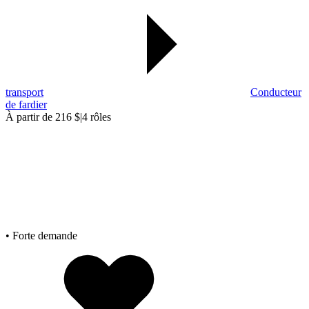
transport
Conducteur
de fardier
À partir de 216 $
|
4 rôles
• Forte demande