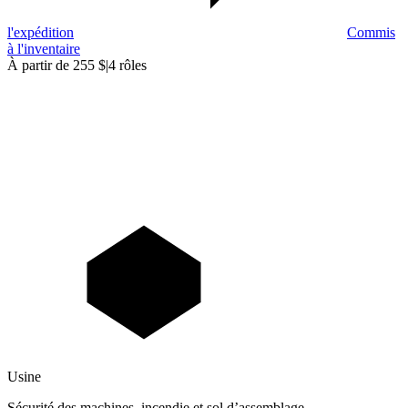
l'expédition
Commis
à l'inventaire
À partir de 255 $
|
4 rôles
Usine
Sécurité des machines, incendie et sol d’assemblage.