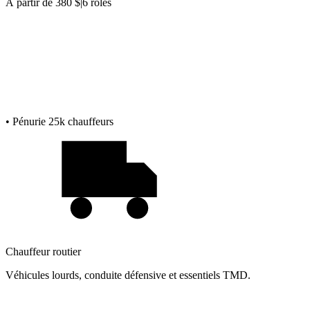
À partir de 380 $
|
6 rôles
• Pénurie 25k chauffeurs
Chauffeur routier
Véhicules lourds, conduite défensive et essentiels TMD.