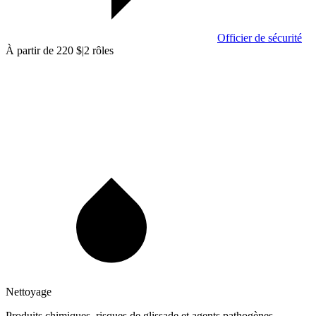
Officier de sécurité
À partir de 220 $
|
2 rôles
Nettoyage
Produits chimiques, risques de glissade et agents pathogènes.