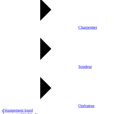
Charpentier
Soudeur
Opérateur
d'équipement lourd