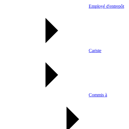
Employé d'entrepôt
Cariste
Commis à