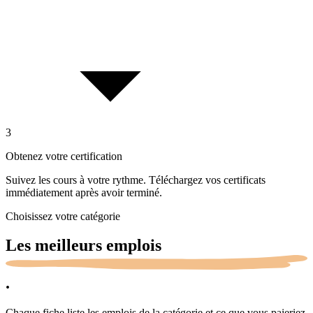
3
Obtenez votre certification
Suivez les cours à votre rythme. Téléchargez vos certificats
immédiatement après avoir terminé.
Choisissez votre catégorie
Les meilleurs
emplois
.
Chaque fiche liste les emplois de la catégorie et ce que vous paieriez