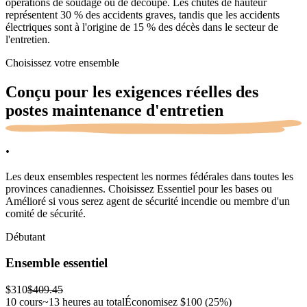
opérations de soudage ou de découpe. Les chutes de hauteur
représentent 30 % des accidents graves, tandis que les accidents
électriques sont à l'origine de 15 % des décès dans le secteur de
l'entretien.
Choisissez votre ensemble
Conçu pour les exigences réelles des
postes
maintenance d'entretien
.
Les deux ensembles respectent les normes fédérales dans toutes les
provinces canadiennes. Choisissez Essentiel pour les bases ou
Amélioré si vous serez agent de sécurité incendie ou membre d'un
comité de sécurité.
Débutant
Ensemble essentiel
$310
$409.45
10 cours
~13 heures au total
Économisez
$100
(25%)