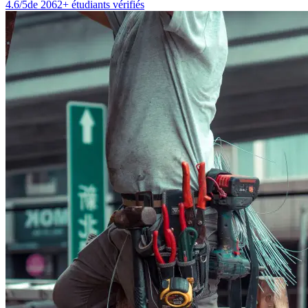
4.6/5
de 2062+ étudiants vérifiés