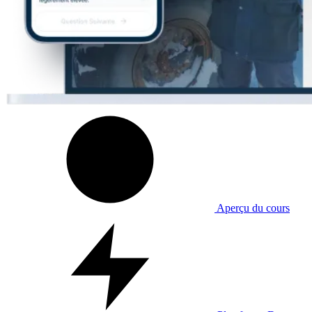
Aperçu du cours