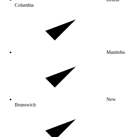
Columbia
Manitoba
New
Brunswich