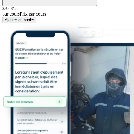
$32
.95
par cours
Prix par cours
Ajouter au panier