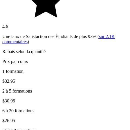
4.6
Une taux de Satisfaction des Étudiants de plus
93%
(
sur
2.1K
commentaires
)
Rabais selon la quantité
Prix par cours
1 formation
$32.95
2 à 5 formations
$30.95
6 à 20 formations
$26.95