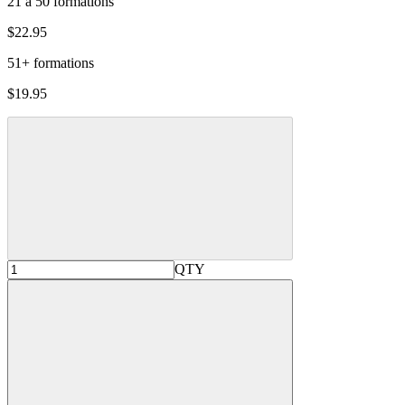
21 à 50 formations
$22.95
51+ formations
$19.95
QTY