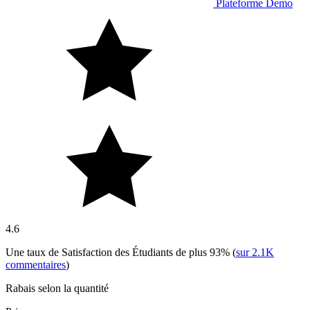
Plateforme Demo
4.6
Une taux de Satisfaction des Étudiants de plus
93%
(
sur
2.1K
commentaires
)
Rabais selon la quantité