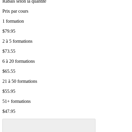
Rabais selon la quantité
Prix par cours
1 formation
$79.95
2 à 5 formations
$73.55
6 à 20 formations
$65.55
21 à 50 formations
$55.95
51+ formations
$47.95