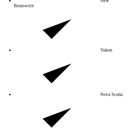
New
Brunswich
Yukon
Nova Scotia