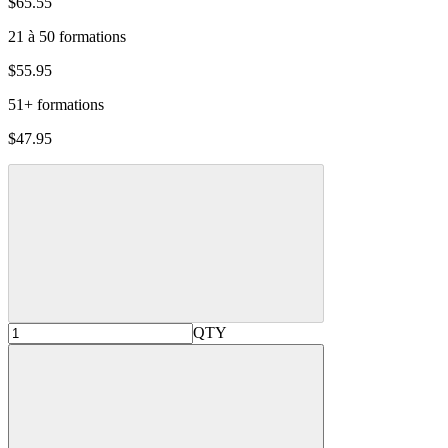
$65.55
21 à 50 formations
$55.95
51+ formations
$47.95
QTY