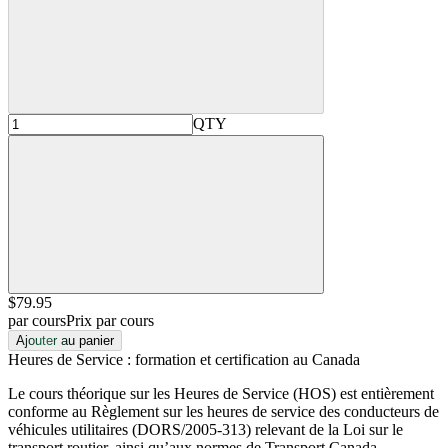
QTY
$79
.95
par cours
Prix par cours
Ajouter au panier
Heures de Service : formation et certification au Canada
Le cours théorique sur les Heures de Service (HOS) est entièrement
conforme au Règlement sur les heures de service des conducteurs de
véhicules utilitaires (DORS/2005-313) relevant de la Loi sur le
transport routier, ainsi qu’aux normes de Transport Canada