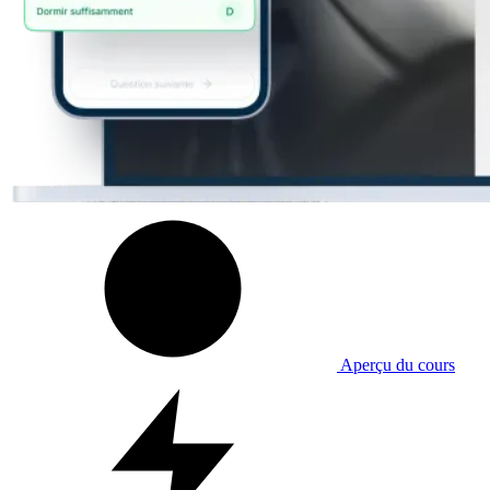
Aperçu du cours