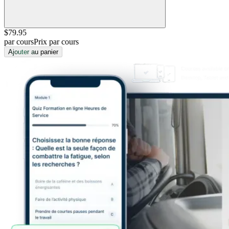
$79
.95
par cours
Prix par cours
Ajouter au panier