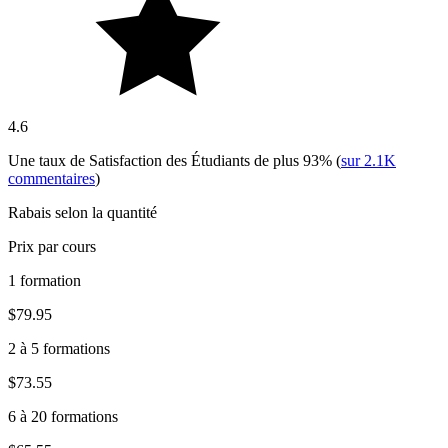
4.6
Une taux de Satisfaction des Étudiants de plus
93%
(
sur
2.1K
commentaires
)
Rabais selon la quantité
Prix par cours
1 formation
$79.95
2 à 5 formations
$73.55
6 à 20 formations