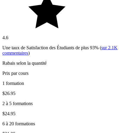
4.6
Une taux de Satisfaction des Étudiants de plus
93%
(
sur
2.1K
commentaires
)
Rabais selon la quantité
Prix par cours
1 formation
$26.95
2 à 5 formations
$24.95
6 à 20 formations