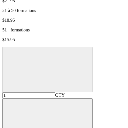
$21.95
21 à 50 formations
$18.95
51+ formations
$15.95
QTY