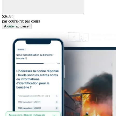
$26
.95
par cours
Prix par cours
Ajouter au panier