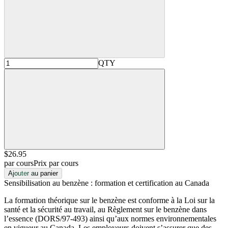
QTY
$26
.95
par cours
Prix par cours
Ajouter au panier
Sensibilisation au benzène : formation et certification au Canada
La formation théorique sur le benzène est conforme à la Loi sur la
santé et la sécurité au travail, au Règlement sur le benzène dans
l’essence (DORS/97-493) ainsi qu’aux normes environnementales
en vigueur au Canada. Les employeurs doivent s’assurer que des