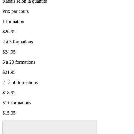
Rabais selon la quantité
Prix par cours
1 formation
$26.95
2 à 5 formations
$24.95
6 à 20 formations
$21.95
21 à 50 formations
$18.95
51+ formations
$15.95