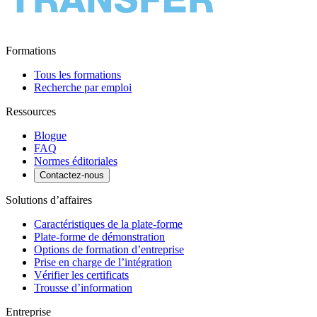
Formations
Tous les formations
Recherche par emploi
Ressources
Blogue
FAQ
Normes éditoriales
Contactez-nous
Solutions d’affaires
Caractéristiques de la plate-forme
Plate-forme de démonstration
Options de formation d’entreprise
Prise en charge de l’intégration
Vérifier les certificats
Trousse d’information
Entreprise