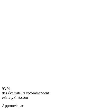
93
%
des évaluateurs recommandent
eSafetyFirst.com
Approuvé par