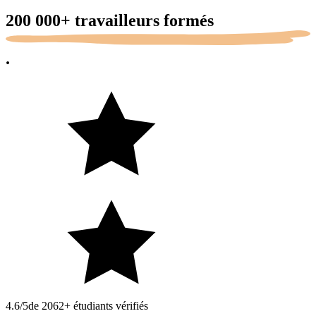
200 000+
travailleurs formés
.
4.6/5
de 2062+ étudiants vérifiés