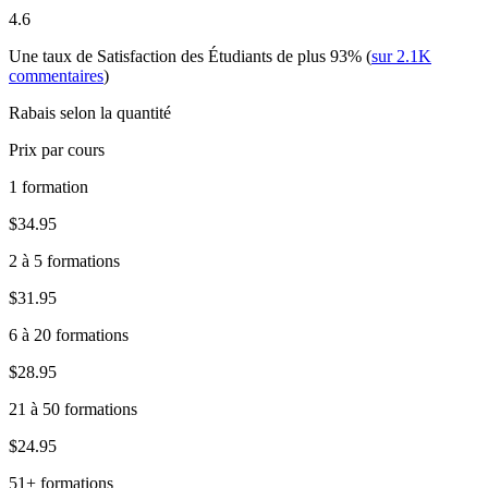
4.6
Une taux de Satisfaction des Étudiants de plus
93%
(
sur
2.1K
commentaires
)
Rabais selon la quantité
Prix par cours
1 formation
$34.95
2 à 5 formations
$31.95
6 à 20 formations
$28.95
21 à 50 formations
$24.95
51+ formations