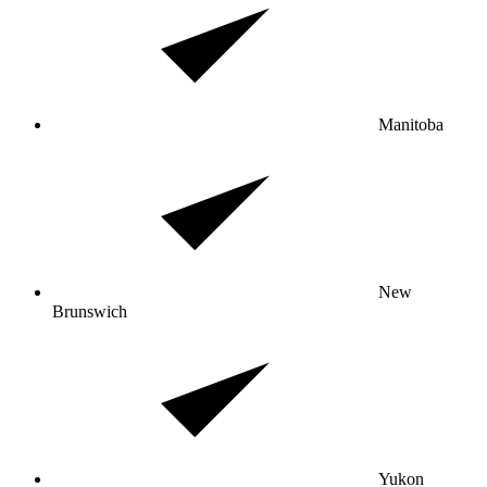
Manitoba
New
Brunswich
Yukon