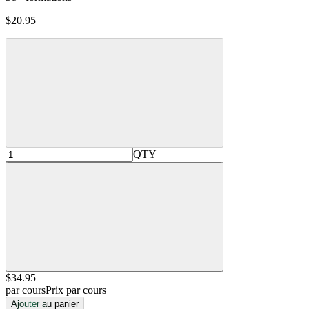
$20.95
QTY
$34
.95
par cours
Prix par cours
Ajouter au panier