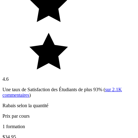
4.6
Une taux de Satisfaction des Étudiants de plus
93%
(
sur
2.1K
commentaires
)
Rabais selon la quantité
Prix par cours
1 formation
$34.95