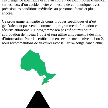
cas d’urgence spécifique et être au courant de tout problème médical
sur les lieux d’un accident, être en mesure de communiquer avec
précision les conditions médicales au personnel formé et plus
encore.
Ce programme fait partie de cours groupés spécifiques et n’est
généralement pas vendu comme un programme de formation en
sécurité autonome. Ce programme n’a pas été soumis pour
approbation de niveau 1 ou 2 et sera utilisé uniquement à des fins
d’information. Pour la certification en secourisme de niveau 1 ou 2,
nous recommandons de travailler avec la Croix-Rouge canadienne.