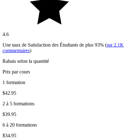
4.6
Une taux de Satisfaction des Étudiants de plus
93%
(
sur
2.1K
commentaires
)
Rabais selon la quantité
Prix par cours
1 formation
$42.95
2 à 5 formations
$39.95
6 à 20 formations
$34.95