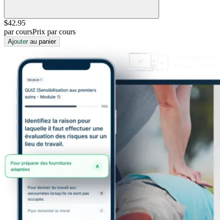
$42
.95
par cours
Prix par cours
Ajouter au panier