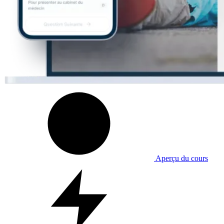
Aperçu du cours