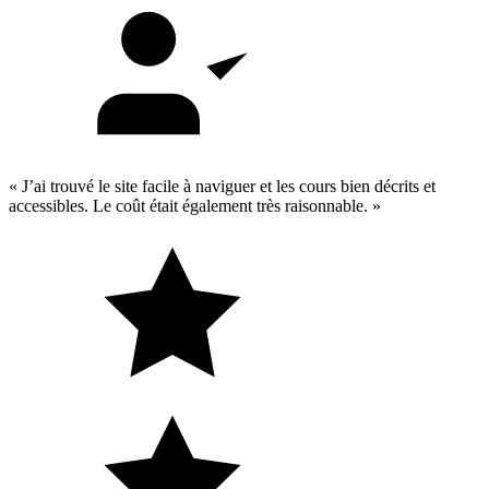
« J’ai trouvé le site facile à naviguer et les cours bien décrits et
accessibles. Le coût était également très raisonnable. »