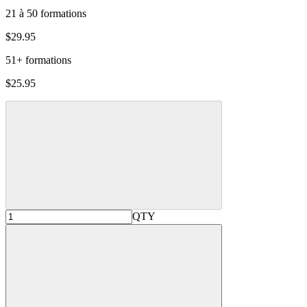
21 à 50 formations
$29.95
51+ formations
$25.95
QTY