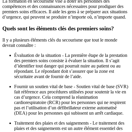
La formation en secourisme vise à doter les personnes des
compétences et des connaissances nécessaires pour prodiguer des
premiers soins efficaces. Il aide les gens à se préparer aux situations
d’urgence, qui peuvent se produire n’importe où, n’importe quand.
Quels sont les éléments clés des premiers soins?
Il y a plusieurs éléments clés du secourisme que tout le monde
devrait connaître :
Évaluation de la situation - La première étape de la prestation
des premiers soins consiste à évaluer la situation. Il s’agit
d’identifier tout danger qui pourrait nuire au patient ou au
répondant. Le répondant doit s’assurer que la zone est
sécuritaire avant de fournir de l’aide.
Fournir un soutien vital de base - Soutien vital de base (SVR)
fait référence aux procédures utilisées pour soutenir la vie en
cas d’urgence. Cela comprend la réanimation
cardiorespiratoire (RCR) pour les personnes qui ne respirent
pas et l’utilisation d’un défibrillateur externe automatisé
(DEA) pour les personnes qui subissent un arrêt cardiaque.
Traitement des plaies et des saignements - Le traitement des
plaies et des saignements est un autre élément essentiel des