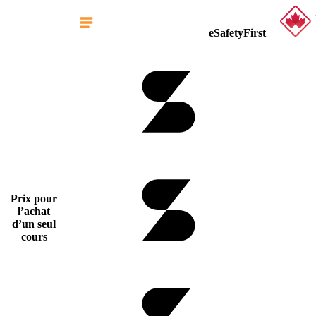
eSafetyFirst
Prix pour
l’achat
d’un seul
cours