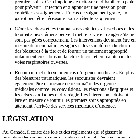
premiers soins. Cela implique de nettoyer et d’habiller la plaie
pour prévenir l’infection et d’appliquer une pression pour
contrôler les saignements. En cas de saignement grave, un
garrot peut être nécessaire pour arrêter le saignement.
Gérer les chocs et les traumatismes crâniens - Les chocs et les
traumatismes crâniens peuvent mettre la vie en danger s’ils ne
sont pas gérés correctement. Les intervenants devraient être en
mesure de reconnaître les signes et les symptômes du choc et
des blessures à la tête et de fournir un traitement approprié,
notamment en stabilisant la tête et le cou et en maintenant les
voies respiratoires ouvertes.
Reconnaître et intervenir en cas d’urgence médicale - En plus
des blessures traumatiques, les secouristes devraient
également être en mesure de reconnaître les urgences
médicales comme les convulsions, les réactions allergiques et
les crises cardiaques et d’y réagir. Les intervenants doivent
être en mesure de fournir les premiers soins appropriés en
attendant l’arrivée des services médicaux d’urgence.
LÉGISLATION
Au Canada, il existe des lois et des règlements qui régissent la
prestation des premiers soins en milieu de travail. Ces lois visent à