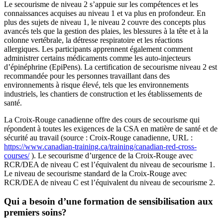
Le secourisme de niveau 2 s’appuie sur les compétences et les
connaissances acquises au niveau 1 et va plus en profondeur. En
plus des sujets de niveau 1, le niveau 2 couvre des concepts plus
avancés tels que la gestion des plaies, les blessures à la tête et à la
colonne vertébrale, la détresse respiratoire et les réactions
allergiques. Les participants apprennent également comment
administrer certains médicaments comme les auto-injecteurs
d’épinéphrine (EpiPens). La certification de secourisme niveau 2 est
recommandée pour les personnes travaillant dans des
environnements à risque élevé, tels que les environnements
industriels, les chantiers de construction et les établissements de
santé.
La Croix‑Rouge canadienne offre des cours de secourisme qui
répondent à toutes les exigences de la CSA en matière de santé et de
sécurité au travail (source : Croix‑Rouge canadienne, URL :
https://www.canadian-training.ca/training/canadian-red-cross-
courses/
). Le secourisme d’urgence de la Croix-Rouge avec
RCR/DEA de niveau C est l’équivalent du niveau de secourisme 1.
Le niveau de secourisme standard de la Croix-Rouge avec
RCR/DEA de niveau C est l’équivalent du niveau de secourisme 2.
Qui a besoin d’une formation de sensibilisation aux
premiers soins?