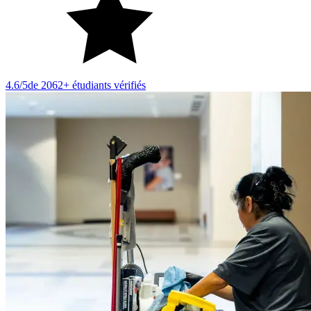
4.6/5
de 2062+ étudiants vérifiés