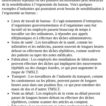
mouvements répétitifs ou des postures inconfortables peut bénéficier
de la sensibilisation à l’ergonomie du bureau. Voici quelques
exemples d’industries qui pourraient avoir besoin de sensibilisation à
l’ergonomie au bureau :
Lieux de travail de bureau : Il s’agit notamment d’entreprises,
d’organismes gouvernementaux et d’organismes sans but
lucratif où les employés passent beaucoup de temps à
travailler sur des ordinateurs, à répondre aux appels
téléphoniques et à effectuer des tâches administratives.
Soins de santé : Les travailleurs de la santé, comme les
infirmières et les médecins, passent souvent de longues heures
debout ou effectuent des tâches répétitives, comme soulever
des patients ou taper des notes médicales.
Fabrication : Les employés des installations de fabrication
peuvent effectuer des tâches qui impliquent des mouvements
répétitifs ou des charges lourdes, ce qui peut augmenter le
risque de TMSLT.
Transport : Les travailleurs de l’industrie du transport, comme
les camionneurs ou les pilotes, peuvent passer de longues
heures assis dans une position fixe, ce qui peut entraîner des
maux de dos et d’autres TMSLT.
Vente au détail : Les employés de la vente au détail peuvent
passer de longues heures debout ou effectuer des tâches
répétitives, comme scanner des articles au comptoir.