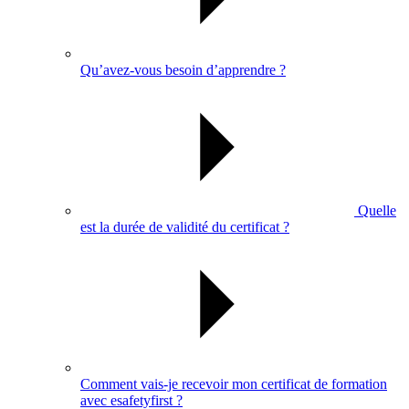
Qu’avez-vous besoin d’apprendre ?
Quelle
est la durée de validité du certificat ?
Comment vais-je recevoir mon certificat de formation
avec esafetyfirst ?