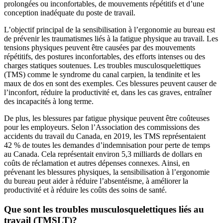
prolongées ou inconfortables, de mouvements répétitifs et d’une
conception inadéquate du poste de travail.
L’objectif principal de la sensibilisation à l’ergonomie au bureau est
de prévenir les traumatismes liés à la fatigue physique au travail. Les
tensions physiques peuvent être causées par des mouvements
répétitifs, des postures inconfortables, des efforts intenses ou des
charges statiques soutenues. Les troubles musculosquelettiques
(TMS) comme le syndrome du canal carpien, la tendinite et les
maux de dos en sont des exemples. Ces blessures peuvent causer de
l’inconfort, réduire la productivité et, dans les cas graves, entraîner
des incapacités à long terme.
De plus, les blessures par fatigue physique peuvent être coûteuses
pour les employeurs. Selon l’Association des commissions des
accidents du travail du Canada, en 2019, les TMS représentaient
42 % de toutes les demandes d’indemnisation pour perte de temps
au Canada. Cela représentait environ 5,3 milliards de dollars en
coûts de réclamation et autres dépenses connexes. Ainsi, en
prévenant les blessures physiques, la sensibilisation à l’ergonomie
du bureau peut aider à réduire l’absentéisme, à améliorer la
productivité et à réduire les coûts des soins de santé.
Que sont les troubles musculosquelettiques liés au
travail (TMSLT)?