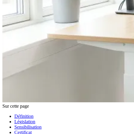
Sur cette page
Définition
Législation
Sensibilisation
Certificat