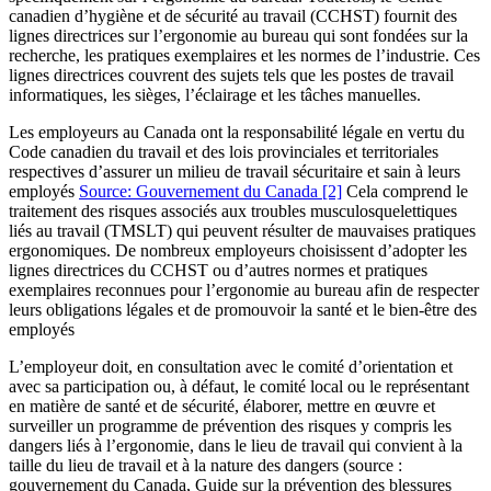
canadien d’hygiène et de sécurité au travail (CCHST) fournit des
lignes directrices sur l’ergonomie au bureau qui sont fondées sur la
recherche, les pratiques exemplaires et les normes de l’industrie. Ces
lignes directrices couvrent des sujets tels que les postes de travail
informatiques, les sièges, l’éclairage et les tâches manuelles.
Les employeurs au Canada ont la responsabilité légale en vertu du
Code canadien du travail et des lois provinciales et territoriales
respectives d’assurer un milieu de travail sécuritaire et sain à leurs
employés
Source: Gouvernement du Canada
[2]
Cela comprend le
traitement des risques associés aux troubles musculosquelettiques
liés au travail (TMSLT) qui peuvent résulter de mauvaises pratiques
ergonomiques. De nombreux employeurs choisissent d’adopter les
lignes directrices du CCHST ou d’autres normes et pratiques
exemplaires reconnues pour l’ergonomie au bureau afin de respecter
leurs obligations légales et de promouvoir la santé et le bien-être des
employés
L’employeur doit, en consultation avec le comité d’orientation et
avec sa participation ou, à défaut, le comité local ou le représentant
en matière de santé et de sécurité, élaborer, mettre en œuvre et
surveiller un programme de prévention des risques y compris les
dangers liés à l’ergonomie, dans le lieu de travail qui convient à la
taille du lieu de travail et à la nature des dangers (source :
gouvernement du Canada, Guide sur la prévention des blessures