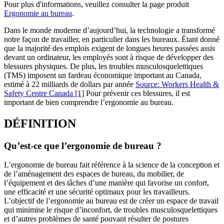
Pour plus d'informations, veuillez consulter la page produit
Ergonomie au bureau
.
Dans le monde moderne d’aujourd’hui, la technologie a transformé
notre façon de travailler, en particulier dans les bureaux. Étant donné
que la majorité des emplois exigent de longues heures passées assis
devant un ordinateur, les employés sont à risque de développer des
blessures physiques. De plus, les troubles musculosquelettiques
(TMS) imposent un fardeau économique important au Canada,
estimé à 22 milliards de dollars par année
Source: Workers Health &
Safety Centre Canada
[1]
Pour prévenir ces blessures, il est
important de bien comprendre l’ergonomie au bureau.
DÉFINITION
Qu’est-ce que l’ergonomie de bureau ?
L’ergonomie de bureau fait référence à la science de la conception et
de l’aménagement des espaces de bureau, du mobilier, de
l’équipement et des tâches d’une manière qui favorise un confort,
une efficacité et une sécurité optimaux pour les travailleurs.
L’objectif de l’ergonomie au bureau est de créer un espace de travail
qui minimise le risque d’inconfort, de troubles musculosquelettiques
et d’autres problèmes de santé pouvant résulter de postures