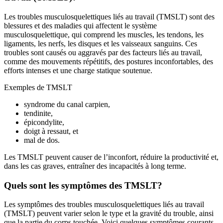
Les troubles musculosquelettiques liés au travail (TMSLT) sont des
blessures et des maladies qui affectent le système
musculosquelettique, qui comprend les muscles, les tendons, les
ligaments, les nerfs, les disques et les vaisseaux sanguins. Ces
troubles sont causés ou aggravés par des facteurs liés au travail,
comme des mouvements répétitifs, des postures inconfortables, des
efforts intenses et une charge statique soutenue.
Exemples de TMSLT
syndrome du canal carpien,
tendinite,
épicondylite,
doigt à ressaut, et
mal de dos.
Les TMSLT peuvent causer de l’inconfort, réduire la productivité et,
dans les cas graves, entraîner des incapacités à long terme.
Quels sont les symptômes des TMSLT?
Les symptômes des troubles musculosquelettiques liés au travail
(TMSLT) peuvent varier selon le type et la gravité du trouble, ainsi
que la partie du corps touchée. Voici quelques symptômes courants