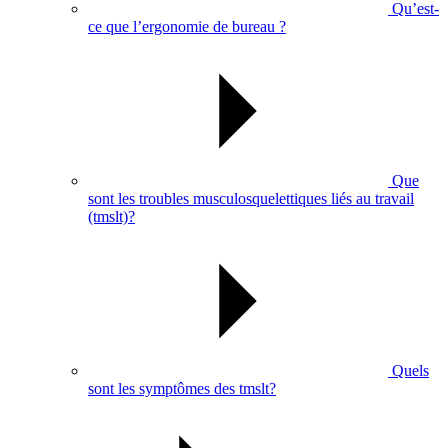
Qu’est-
ce que l’ergonomie de bureau ?
Que
sont les troubles musculosquelettiques liés au travail
(tmslt)?
Quels
sont les symptômes des tmslt?