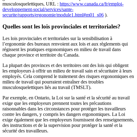
musculosquelettiques, URL :
https://www.canada.ca/fr/emploi-
developpement-social/services/sante-
securite/rapports/ergonomie/module1.html#m01_s06
).
Quelles sont les lois provinciales et territoriales?
Les lois provinciales et territoriales sur la sensibilisation à
l’ergonomie des bureaux renvoient aux lois et aux règlements qui
régissent les pratiques ergonomiques en milieu de travail dans
chaque province et territoire du Canada.
La plupart des provinces et des territoires ont des lois qui obligent
les employeurs à offrir un milieu de travail sain et sécuritaire à leurs
employés. Cela comprend le traitement des risques ergonomiques en
milieu de travail qui pourraient entraîner des troubles
musculosquelettiques liés au travail (TMSLT).
Par exemple, en Ontario, la Loi sur la santé et la sécurité au travail
exige que les employeurs prennent toutes les précautions
raisonnables dans les circonstances pour protéger les travailleurs
contre les dangers, y compris les dangers ergonomiques. La Loi
exige également que les employeurs fournissent des renseignements,
des instructions et de la supervision pour protéger la santé et la
sécurité des travailleurs.