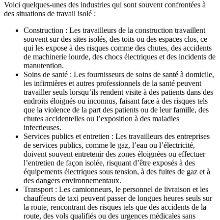
Voici quelques-unes des industries qui sont souvent confrontées à
des situations de travail isolé :
Construction : Les travailleurs de la construction travaillent
souvent sur des sites isolés, des toits ou des espaces clos, ce
qui les expose à des risques comme des chutes, des accidents
de machinerie lourde, des chocs électriques et des incidents de
manutention.
Soins de santé : Les fournisseurs de soins de santé à domicile,
les infirmières et autres professionnels de la santé peuvent
travailler seuls lorsqu’ils rendent visite à des patients dans des
endroits éloignés ou inconnus, faisant face à des risques tels
que la violence de la part des patients ou de leur famille, des
chutes accidentelles ou l’exposition à des maladies
infectieuses.
Services publics et entretien : Les travailleurs des entreprises
de services publics, comme le gaz, l’eau ou l’électricité,
doivent souvent entretenir des zones éloignées ou effectuer
l’entretien de façon isolée, risquant d’être exposés à des
équipements électriques sous tension, à des fuites de gaz et à
des dangers environnementaux.
Transport : Les camionneurs, le personnel de livraison et les
chauffeurs de taxi peuvent passer de longues heures seuls sur
la route, rencontrant des risques tels que des accidents de la
route, des vols qualifiés ou des urgences médicales sans