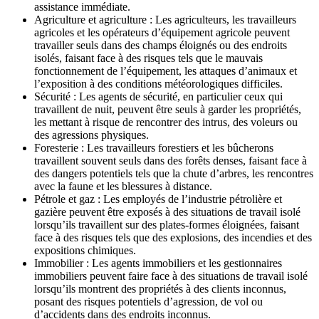
assistance immédiate.
Agriculture et agriculture : Les agriculteurs, les travailleurs
agricoles et les opérateurs d’équipement agricole peuvent
travailler seuls dans des champs éloignés ou des endroits
isolés, faisant face à des risques tels que le mauvais
fonctionnement de l’équipement, les attaques d’animaux et
l’exposition à des conditions météorologiques difficiles.
Sécurité : Les agents de sécurité, en particulier ceux qui
travaillent de nuit, peuvent être seuls à garder les propriétés,
les mettant à risque de rencontrer des intrus, des voleurs ou
des agressions physiques.
Foresterie : Les travailleurs forestiers et les bûcherons
travaillent souvent seuls dans des forêts denses, faisant face à
des dangers potentiels tels que la chute d’arbres, les rencontres
avec la faune et les blessures à distance.
Pétrole et gaz : Les employés de l’industrie pétrolière et
gazière peuvent être exposés à des situations de travail isolé
lorsqu’ils travaillent sur des plates-formes éloignées, faisant
face à des risques tels que des explosions, des incendies et des
expositions chimiques.
Immobilier : Les agents immobiliers et les gestionnaires
immobiliers peuvent faire face à des situations de travail isolé
lorsqu’ils montrent des propriétés à des clients inconnus,
posant des risques potentiels d’agression, de vol ou
d’accidents dans des endroits inconnus.