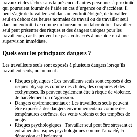
travaux et des tâches sans la présence d’autres personnes à proximité
qui pourraient fournir de l’aide en cas d’urgence ou d’accident. Il
peut s’agir de travailler seul dans un endroit éloigné, de travailler
seul en dehors des heures normales de travail ou de travailler seul
dans un endroit fixe comme un bureau ou un laboratoire. Travailler
seul peut présenter des risques et des dangers uniques pour les
travailleurs, car ils peuvent ne pas avoir accès à une aide ou à une
supervision immédiate.
Quels sont les principaux dangers ?
Les travailleurs seuls sont exposés à plusieurs dangers lorsqu’ils
travaillent seuls, notamment :
Risques physiques : Les travailleurs seuls sont exposés à des
risques physiques comme des chutes, des coupures et des
ecchymoses. Ils peuvent également être à risque de violence,
de harcèlement ou d’agression.
Dangers environnementaux : Les travailleurs seuls peuvent
être exposés à des dangers environnementaux comme des
températures extrêmes, des vents violents et des tempêtes de
neige.
Risques psychologiques : Travailler seul peut être stressant et
entraîner des risques psychologiques comme l’anxiété, la
dépression et l’isolement.