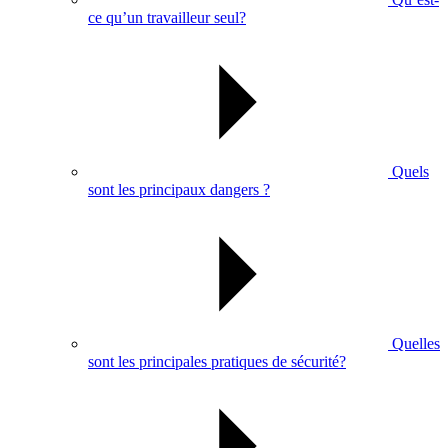
ce qu’un travailleur seul?
Quels
sont les principaux dangers ?
Quelles
sont les principales pratiques de sécurité?