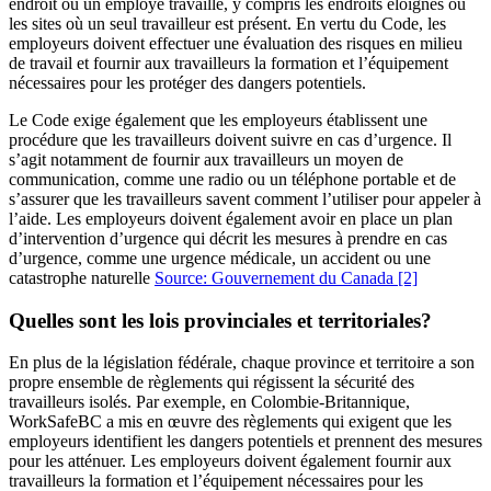
endroit où un employé travaille, y compris les endroits éloignés ou
les sites où un seul travailleur est présent. En vertu du Code, les
employeurs doivent effectuer une évaluation des risques en milieu
de travail et fournir aux travailleurs la formation et l’équipement
nécessaires pour les protéger des dangers potentiels.
Le Code exige également que les employeurs établissent une
procédure que les travailleurs doivent suivre en cas d’urgence. Il
s’agit notamment de fournir aux travailleurs un moyen de
communication, comme une radio ou un téléphone portable et de
s’assurer que les travailleurs savent comment l’utiliser pour appeler à
l’aide. Les employeurs doivent également avoir en place un plan
d’intervention d’urgence qui décrit les mesures à prendre en cas
d’urgence, comme une urgence médicale, un accident ou une
catastrophe naturelle
Source: Gouvernement du Canada
[2]
Quelles sont les lois provinciales et territoriales?
En plus de la législation fédérale, chaque province et territoire a son
propre ensemble de règlements qui régissent la sécurité des
travailleurs isolés. Par exemple, en Colombie-Britannique,
WorkSafeBC a mis en œuvre des règlements qui exigent que les
employeurs identifient les dangers potentiels et prennent des mesures
pour les atténuer. Les employeurs doivent également fournir aux
travailleurs la formation et l’équipement nécessaires pour les