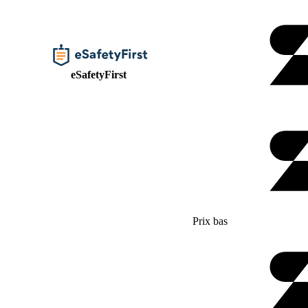
eSafetyFirst
Prix bas