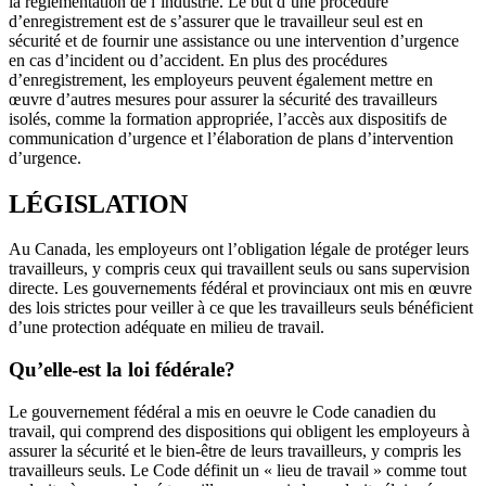
la réglementation de l’industrie. Le but d’une procédure
d’enregistrement est de s’assurer que le travailleur seul est en
sécurité et de fournir une assistance ou une intervention d’urgence
en cas d’incident ou d’accident. En plus des procédures
d’enregistrement, les employeurs peuvent également mettre en
œuvre d’autres mesures pour assurer la sécurité des travailleurs
isolés, comme la formation appropriée, l’accès aux dispositifs de
communication d’urgence et l’élaboration de plans d’intervention
d’urgence.
LÉGISLATION
Au Canada, les employeurs ont l’obligation légale de protéger leurs
travailleurs, y compris ceux qui travaillent seuls ou sans supervision
directe. Les gouvernements fédéral et provinciaux ont mis en œuvre
des lois strictes pour veiller à ce que les travailleurs seuls bénéficient
d’une protection adéquate en milieu de travail.
Qu’elle-est la loi fédérale?
Le gouvernement fédéral a mis en oeuvre le Code canadien du
travail, qui comprend des dispositions qui obligent les employeurs à
assurer la sécurité et le bien-être de leurs travailleurs, y compris les
travailleurs seuls. Le Code définit un « lieu de travail » comme tout