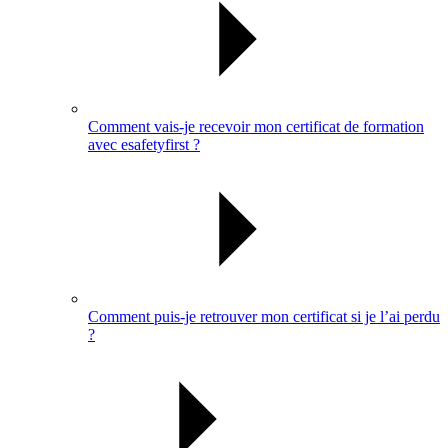
Comment vais-je recevoir mon certificat de formation
avec esafetyfirst ?
Comment puis-je retrouver mon certificat si je l’ai perdu
?