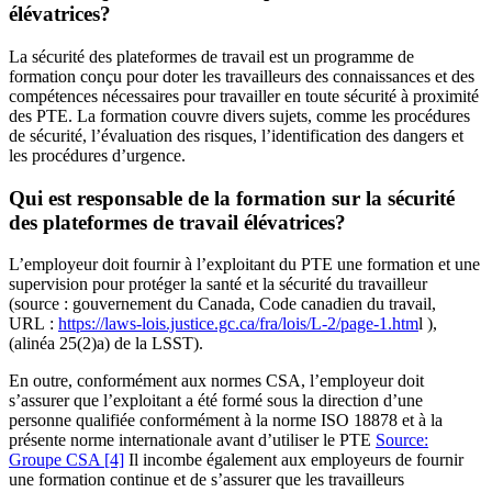
élévatrices?
La sécurité des plateformes de travail est un programme de
formation conçu pour doter les travailleurs des connaissances et des
compétences nécessaires pour travailler en toute sécurité à proximité
des PTE. La formation couvre divers sujets, comme les procédures
de sécurité, l’évaluation des risques, l’identification des dangers et
les procédures d’urgence.
Qui est responsable de la formation sur la sécurité
des plateformes de travail élévatrices?
L’employeur doit fournir à l’exploitant du PTE une formation et une
supervision pour protéger la santé et la sécurité du travailleur
(source : gouvernement du Canada, Code canadien du travail,
URL :
https://laws-lois.justice.gc.ca/fra/lois/L-2/page-1.htm
l ),
(alinéa 25(2)a) de la LSST).
En outre, conformément aux normes CSA, l’employeur doit
s’assurer que l’exploitant a été formé sous la direction d’une
personne qualifiée conformément à la norme ISO 18878 et à la
présente norme internationale avant d’utiliser le PTE
Source:
Groupe CSA
[4]
Il incombe également aux employeurs de fournir
une formation continue et de s’assurer que les travailleurs