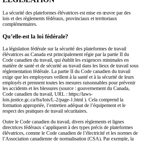
La sécurité des plateformes élévatrices est mise en œuvre par des
lois et des règlements fédéraux, provinciaux et territoriaux
complémentaires.
Qu’elle-est la loi fédérale?
La législation fédérale sur la sécurité des plateformes de travail
élévatrices au Canada est principalement régie par la partie II du
Code canadien du travail, qui établit les exigences minimales en
matière de santé et de sécurité au travail dans les lieux de travail sous
réglementation fédérale. La partie II du Code canadien du travail
exige que les employeurs veillent à la santé et à la sécurité de leurs
employés et prennent toutes les mesures raisonnables pour prévenir
les accidents et les blessures (source : gouvernement du Canada,
Code canadien du travail, URL : https://laws-
lois.justice.gc.ca/fra/lois/L-2/page-1.html ). Cela comprend la
formation appropriée, l’entretien adéquat de l’équipement et le
respect des pratiques de travail sécuritaires.
Outre le Code canadien du travail, divers règlements et lignes
directrices fédéraux s’appliquent à des types précis de plateformes
élévatrices, comme le Code canadien de l’électricité et les normes de
l’Association canadienne de normalisation (CSA). Par exemple, la