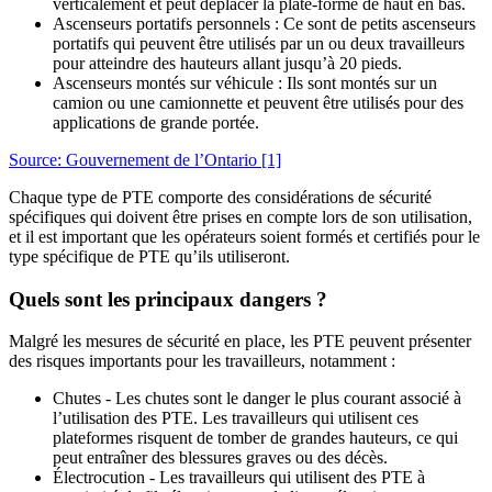
verticalement et peut déplacer la plate-forme de haut en bas.
Ascenseurs portatifs personnels : Ce sont de petits ascenseurs
portatifs qui peuvent être utilisés par un ou deux travailleurs
pour atteindre des hauteurs allant jusqu’à 20 pieds.
Ascenseurs montés sur véhicule : Ils sont montés sur un
camion ou une camionnette et peuvent être utilisés pour des
applications de grande portée.
Source: Gouvernement de l’Ontario
[1]
Chaque type de PTE comporte des considérations de sécurité
spécifiques qui doivent être prises en compte lors de son utilisation,
et il est important que les opérateurs soient formés et certifiés pour le
type spécifique de PTE qu’ils utiliseront.
Quels sont les principaux dangers ?
Malgré les mesures de sécurité en place, les PTE peuvent présenter
des risques importants pour les travailleurs, notamment :
Chutes - Les chutes sont le danger le plus courant associé à
l’utilisation des PTE. Les travailleurs qui utilisent ces
plateformes risquent de tomber de grandes hauteurs, ce qui
peut entraîner des blessures graves ou des décès.
Électrocution - Les travailleurs qui utilisent des PTE à