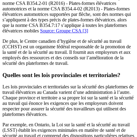
norme CSA B354.2-01 (R2016) - Plates-formes élévatrices
automotrices et la norme CSA B354.4-02 (R2013) - Plates-formes
élévatrices automotrices supportées par flèche, sont des normes qui
s’appliquent à des types précis de plates-formes élévatrices. alors
que la norme CSA B354.7:17 s’applique à toutes les plateformes
élévatrices mobiles
Source: Groupe CSA
[3]
De plus, le Centre canadien d’hygiène et de sécurité au travail
(CCHST) est un organisme fédéral responsable de la promotion de
la santé et de la sécurité au travail. Il fournit aux employeurs et aux
employés des ressources et des conseils sur l’amélioration de la
sécurité des plateformes de travail.
Quelles sont les lois provinciales et territoriales?
Les lois provinciales et territoriales sur la sécurité des plateformes de
travail élévatrices au Canada varient d’une administration à l’autre.
Chaque province et territoire a sa propre loi sur la santé et la sécurité
au travail qui énonce les exigences que les employeurs doivent
respecter pour assurer la sécurité des travailleurs qui utilisent des
plateformes élévatrices.
Par exemple, en Ontario, la Loi sur la santé et la sécurité au travail
(LSST) établit les exigences minimales en matière de santé et de
sécurité au travail et comprend des dispositions particulières relatives