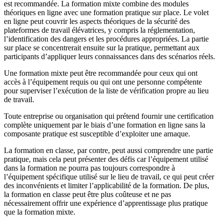
est recommandée. La formation mixte combine des modules
théoriques en ligne avec une formation pratique sur place. Le volet
en ligne peut couvrir les aspects théoriques de la sécurité des
plateformes de travail élévatrices, y compris la réglementation,
l’identification des dangers et les procédures appropriées. La partie
sur place se concentrerait ensuite sur la pratique, permettant aux
participants d’appliquer leurs connaissances dans des scénarios réels.
Une formation mixte peut être recommandée pour ceux qui ont
accès à l’équipement requis ou qui ont une personne compétente
pour superviser l’exécution de la liste de vérification propre au lieu
de travail.
Toute entreprise ou organisation qui prétend fournir une certification
complète uniquement par le biais d’une formation en ligne sans la
composante pratique est susceptible d’exploiter une arnaque.
La formation en classe, par contre, peut aussi comprendre une partie
pratique, mais cela peut présenter des défis car l’équipement utilisé
dans la formation ne pourra pas toujours correspondre à
l’équipement spécifique utilisé sur le lieu de travail, ce qui peut créer
des inconvénients et limiter l’applicabilité de la formation. De plus,
la formation en classe peut être plus coûteuse et ne pas
nécessairement offrir une expérience d’apprentissage plus pratique
que la formation mixte.