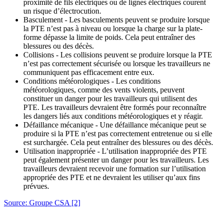
proximité de fils électriques ou de lignes électriques courent
un risque d’électrocution.
Basculement - Les basculements peuvent se produire lorsque
la PTE n’est pas à niveau ou lorsque la charge sur la plate-
forme dépasse la limite de poids. Cela peut entraîner des
blessures ou des décès.
Collisions - Les collisions peuvent se produire lorsque la PTE
n’est pas correctement sécurisée ou lorsque les travailleurs ne
communiquent pas efficacement entre eux.
Conditions météorologiques - Les conditions
météorologiques, comme des vents violents, peuvent
constituer un danger pour les travailleurs qui utilisent des
PTE. Les travailleurs devraient être formés pour reconnaître
les dangers liés aux conditions météorologiques et y réagir.
Défaillance mécanique - Une défaillance mécanique peut se
produire si la PTE n’est pas correctement entretenue ou si elle
est surchargée. Cela peut entraîner des blessures ou des décès.
Utilisation inappropriée - L’utilisation inappropriée des PTE
peut également présenter un danger pour les travailleurs. Les
travailleurs devraient recevoir une formation sur l’utilisation
appropriée des PTE et ne devraient les utiliser qu’aux fins
prévues.
Source: Groupe CSA
[2]