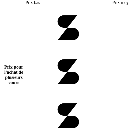
Prix bas
Prix mo
Prix pour
l’achat de
plusieurs
cours