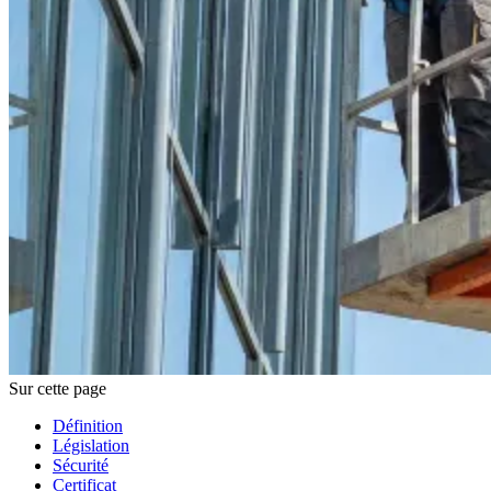
Sur cette page
Définition
Législation
Sécurité
Certificat