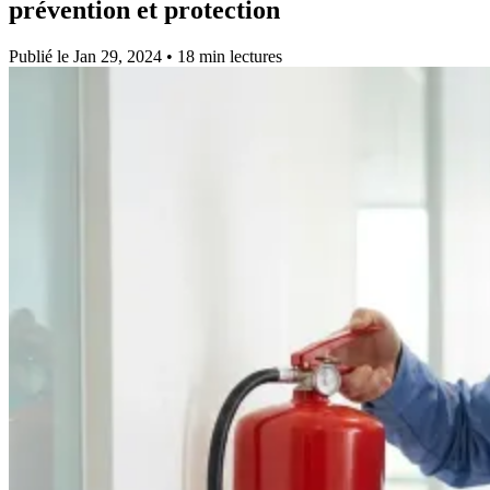
prévention et protection
Publié le Jan 29, 2024 • 18 min lectures