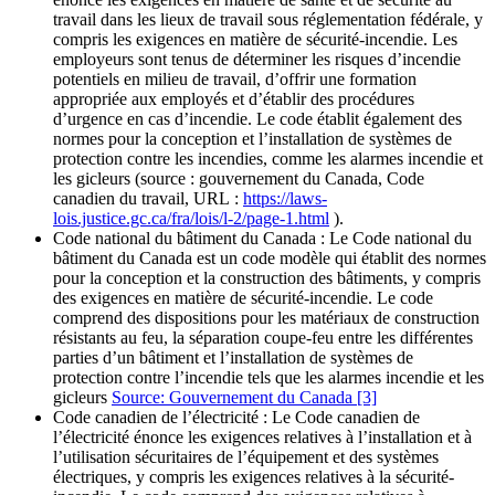
travail dans les lieux de travail sous réglementation fédérale, y
compris les exigences en matière de sécurité-incendie. Les
employeurs sont tenus de déterminer les risques d’incendie
potentiels en milieu de travail, d’offrir une formation
appropriée aux employés et d’établir des procédures
d’urgence en cas d’incendie. Le code établit également des
normes pour la conception et l’installation de systèmes de
protection contre les incendies, comme les alarmes incendie et
les gicleurs (source : gouvernement du Canada, Code
canadien du travail, URL :
https://laws-
lois.justice.gc.ca/fra/lois/l-2/page-1.html
).
Code national du bâtiment du Canada : Le Code national du
bâtiment du Canada est un code modèle qui établit des normes
pour la conception et la construction des bâtiments, y compris
des exigences en matière de sécurité-incendie. Le code
comprend des dispositions pour les matériaux de construction
résistants au feu, la séparation coupe-feu entre les différentes
parties d’un bâtiment et l’installation de systèmes de
protection contre l’incendie tels que les alarmes incendie et les
gicleurs
Source: Gouvernement du Canada
[3]
Code canadien de l’électricité : Le Code canadien de
l’électricité énonce les exigences relatives à l’installation et à
l’utilisation sécuritaires de l’équipement et des systèmes
électriques, y compris les exigences relatives à la sécurité-