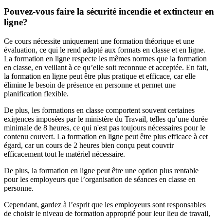
Pouvez-vous faire la sécurité incendie et extincteur en
ligne?
Ce cours nécessite uniquement une formation théorique et une
évaluation, ce qui le rend adapté aux formats en classe et en ligne.
La formation en ligne respecte les mêmes normes que la formation
en classe, en veillant à ce qu’elle soit reconnue et acceptée. En fait,
la formation en ligne peut être plus pratique et efficace, car elle
élimine le besoin de présence en personne et permet une
planification flexible.
De plus, les formations en classe comportent souvent certaines
exigences imposées par le ministère du Travail, telles qu’une durée
minimale de 8 heures, ce qui n'est pas toujours nécessaires pour le
contenu couvert. La formation en ligne peut être plus efficace à cet
égard, car un cours de 2 heures bien conçu peut couvrir
efficacement tout le matériel nécessaire.
De plus, la formation en ligne peut être une option plus rentable
pour les employeurs que l’organisation de séances en classe en
personne.
Cependant, gardez à l’esprit que les employeurs sont responsables
de choisir le niveau de formation approprié pour leur lieu de travail,