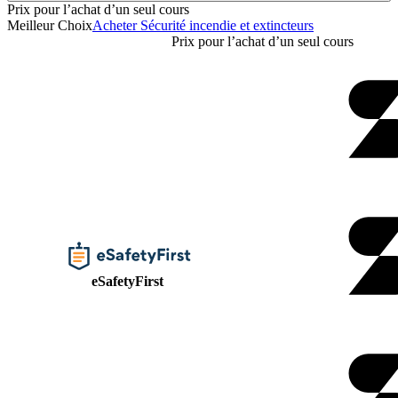
Prix pour l’achat d’un seul cours
Meilleur Choix
Acheter Sécurité incendie et extincteurs
Prix pour l’achat d’un seul cours
eSafetyFirst