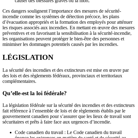
causer des blessures graves ou la mort.
Ces dangers soulignent l’importance des mesures de sécurité-
incendie comme les systèmes de détection précoce, les plans
d’évacuation appropriés et la formation des employés pour atténuer
les risques associés aux incendies. En mettant en œuvre des mesures
préventives et en favorisant la sensibilisation à la sécurité-incendie,
les organisations peuvent protéger le bien-être des personnes et
minimiser les dommages potentiels causés par les incendies.
LÉGISLATION
La sécurité des incendies et des extincteurs est mise en œuvre par
des lois et des règlements fédéraux, provinciaux et territoriaux
complémentaires.
Qu’elle-est la loi fédérale?
La législation fédérale sur la sécurité des incendies et des extincteurs
fait référence à l’ensemble de lois et de règlements établis par le
gouvernement canadien pour s’assurer que les lieux de travail sont
sécuritaires et prêts à faire face aux urgences d’incendie.
Code canadien du travail : Le Code canadien du travail
énonce les exigences en matière de santé et de sécurité au