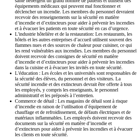
santé hébergent un grand nombre de patients et utilisent des
équipements médicaux qui peuvent mal fonctionner et
déclencher un incendie. Les membres du personnel devraient
recevoir des renseignements sur la sécurité en matière
d’incendie et d’extincteurs pour aider à prévenir les incendies
et à évacuer les patients en toute sécurité en cas d’urgence.
L'industrie hôtelière et de la restauration: Les restaurants, les
hôtels et les autres entreprises d’accueil utilisent souvent des
flammes nues et des sources de chaleur pour cuisiner, ce qui
les rend vulnérables aux incendies. Les membres du personnel
doivent recevoir des consignes de sécurité en matière
d’incendie et d’extincteurs pour aider à prévenir les incendies
dans la cuisine et à évacuer les invités en toute sécurité.
L'éducation : Les écoles et les universités sont responsables de
la sécurité des élèves, du personnel et des visiteurs. La
sécurité incendie et des extincteurs devrait être offerte à tous
les employés, y compris les enseignants, le personnel
administratif et les préposés à l’entretien.
Commerce de détail : Les magasins de détail sont à risque
d’incendie en raison de l’utilisation d’équipement de
chauffage et de refroidissement, de défauts électriques et de
matériaux inflammables. Les employés doivent recevoir des
documents sur la sécurité en matière d’incendie et
d’extincteurs pour aider à prévenir les incendies et à évacuer
les clients en toute sécurité.