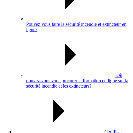
Pouvez-vous faire la sécurité incendie et extincteur en
ligne?
Où
pouvez-vous vous procurer la formation en ligne sur la
sécurité incendie et les extincteurs?
Certificat