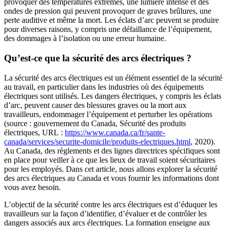
provoquer des températures extrêmes, une lumière intense et des
ondes de pression qui peuvent provoquer de graves brûlures, une
perte auditive et même la mort. Les éclats d’arc peuvent se produire
pour diverses raisons, y compris une défaillance de l’équipement,
des dommages à l’isolation ou une erreur humaine.
Qu’est-ce que la sécurité des arcs électriques ?
La sécurité des arcs électriques est un élément essentiel de la sécurité
au travail, en particulier dans les industries où des équipements
électriques sont utilisés. Les dangers électriques, y compris les éclats
d’arc, peuvent causer des blessures graves ou la mort aux
travailleurs, endommager l’équipement et perturber les opérations
(source : gouvernement du Canada, Sécurité des produits
électriques, URL :
https://www.canada.ca/fr/sante-
canada/services/securite-domicile/produits-electriques.html
, 2020).
Au Canada, des règlements et des lignes directrices spécifiques sont
en place pour veiller à ce que les lieux de travail soient sécuritaires
pour les employés. Dans cet article, nous allons explorer la sécurité
des arcs électriques au Canada et vous fournir les informations dont
vous avez besoin.
L’objectif de la sécurité contre les arcs électriques est d’éduquer les
travailleurs sur la façon d’identifier, d’évaluer et de contrôler les
dangers associés aux arcs électriques. La formation enseigne aux