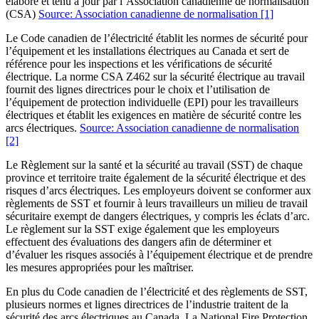
élaboré et tenu à jour par l’Association canadienne de normalisation
(CSA)
Source: Association canadienne de normalisation
[1]
Le Code canadien de l’électricité établit les normes de sécurité pour
l’équipement et les installations électriques au Canada et sert de
référence pour les inspections et les vérifications de sécurité
électrique. La norme CSA Z462 sur la sécurité électrique au travail
fournit des lignes directrices pour le choix et l’utilisation de
l’équipement de protection individuelle (EPI) pour les travailleurs
électriques et établit les exigences en matière de sécurité contre les
arcs électriques.
Source: Association canadienne de normalisation
[2]
Le Règlement sur la santé et la sécurité au travail (SST) de chaque
province et territoire traite également de la sécurité électrique et des
risques d’arcs électriques. Les employeurs doivent se conformer aux
règlements de SST et fournir à leurs travailleurs un milieu de travail
sécuritaire exempt de dangers électriques, y compris les éclats d’arc.
Le règlement sur la SST exige également que les employeurs
effectuent des évaluations des dangers afin de déterminer et
d’évaluer les risques associés à l’équipement électrique et de prendre
les mesures appropriées pour les maîtriser.
En plus du Code canadien de l’électricité et des règlements de SST,
plusieurs normes et lignes directrices de l’industrie traitent de la
sécurité des arcs électriques au Canada. La National Fire Protection