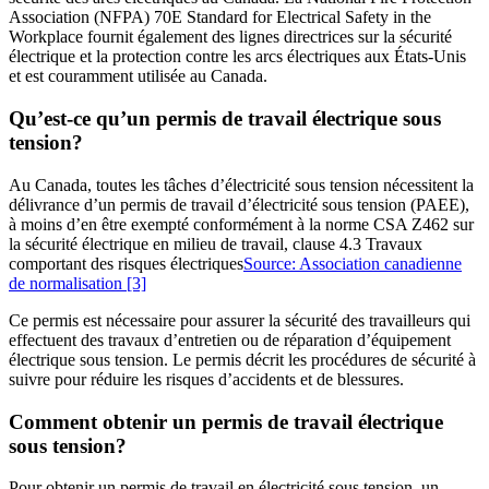
Association (NFPA) 70E Standard for Electrical Safety in the
Workplace fournit également des lignes directrices sur la sécurité
électrique et la protection contre les arcs électriques aux États-Unis
et est couramment utilisée au Canada.
Qu’est-ce qu’un permis de travail électrique sous
tension?
Au Canada, toutes les tâches d’électricité sous tension nécessitent la
délivrance d’un permis de travail d’électricité sous tension (PAEE),
à moins d’en être exempté conformément à la norme CSA Z462 sur
la sécurité électrique en milieu de travail, clause 4.3 Travaux
comportant des risques électriques
Source: Association canadienne
de normalisation
[3]
Ce permis est nécessaire pour assurer la sécurité des travailleurs qui
effectuent des travaux d’entretien ou de réparation d’équipement
électrique sous tension. Le permis décrit les procédures de sécurité à
suivre pour réduire les risques d’accidents et de blessures.
Comment obtenir un permis de travail électrique
sous tension?
Pour obtenir un permis de travail en électricité sous tension, un