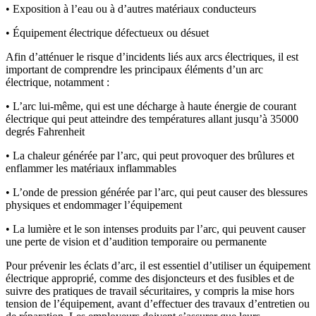
• Exposition à l’eau ou à d’autres matériaux conducteurs
• Équipement électrique défectueux ou désuet
Afin d’atténuer le risque d’incidents liés aux arcs électriques, il est
important de comprendre les principaux éléments d’un arc
électrique, notamment :
• L’arc lui-même, qui est une décharge à haute énergie de courant
électrique qui peut atteindre des températures allant jusqu’à 35000
degrés Fahrenheit
• La chaleur générée par l’arc, qui peut provoquer des brûlures et
enflammer les matériaux inflammables
• L’onde de pression générée par l’arc, qui peut causer des blessures
physiques et endommager l’équipement
• La lumière et le son intenses produits par l’arc, qui peuvent causer
une perte de vision et d’audition temporaire ou permanente
Pour prévenir les éclats d’arc, il est essentiel d’utiliser un équipement
électrique approprié, comme des disjoncteurs et des fusibles et de
suivre des pratiques de travail sécuritaires, y compris la mise hors
tension de l’équipement, avant d’effectuer des travaux d’entretien ou