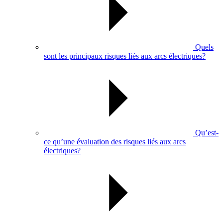
Quels
sont les principaux risques liés aux arcs électriques?
Qu’est-
ce qu’une évaluation des risques liés aux arcs
électriques?