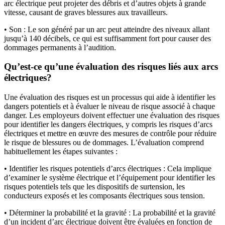
arc électrique peut projeter des débris et d’autres objets à grande
vitesse, causant de graves blessures aux travailleurs.
• Son : Le son généré par un arc peut atteindre des niveaux allant
jusqu’à 140 décibels, ce qui est suffisamment fort pour causer des
dommages permanents à l’audition.
Qu’est-ce qu’une évaluation des risques liés aux arcs
électriques?
Une évaluation des risques est un processus qui aide à identifier les
dangers potentiels et à évaluer le niveau de risque associé à chaque
danger. Les employeurs doivent effectuer une évaluation des risques
pour identifier les dangers électriques, y compris les risques d’arcs
électriques et mettre en œuvre des mesures de contrôle pour réduire
le risque de blessures ou de dommages. L’évaluation comprend
habituellement les étapes suivantes :
• Identifier les risques potentiels d’arcs électriques : Cela implique
d’examiner le système électrique et l’équipement pour identifier les
risques potentiels tels que les dispositifs de surtension, les
conducteurs exposés et les composants électriques sous tension.
• Déterminer la probabilité et la gravité : La probabilité et la gravité
d’un incident d’arc électrique doivent être évaluées en fonction de