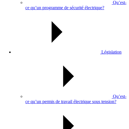
Qu’est-
ce qu’un programme de sécurité électrique?
Législation
Qu’est-
ce qu’un permis de travail électrique sous tension?