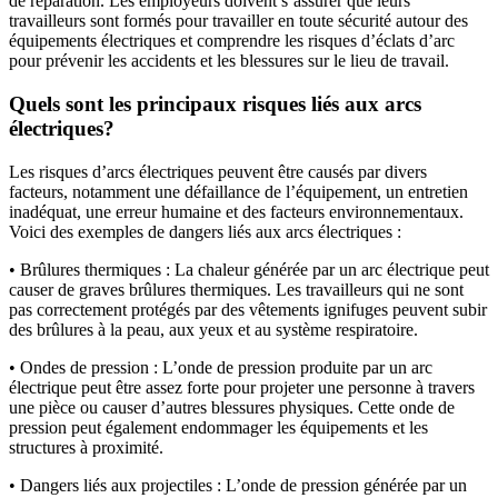
de réparation. Les employeurs doivent s’assurer que leurs
travailleurs sont formés pour travailler en toute sécurité autour des
équipements électriques et comprendre les risques d’éclats d’arc
pour prévenir les accidents et les blessures sur le lieu de travail.
Quels sont les principaux risques liés aux arcs
électriques?
Les risques d’arcs électriques peuvent être causés par divers
facteurs, notamment une défaillance de l’équipement, un entretien
inadéquat, une erreur humaine et des facteurs environnementaux.
Voici des exemples de dangers liés aux arcs électriques :
• Brûlures thermiques : La chaleur générée par un arc électrique peut
causer de graves brûlures thermiques. Les travailleurs qui ne sont
pas correctement protégés par des vêtements ignifuges peuvent subir
des brûlures à la peau, aux yeux et au système respiratoire.
• Ondes de pression : L’onde de pression produite par un arc
électrique peut être assez forte pour projeter une personne à travers
une pièce ou causer d’autres blessures physiques. Cette onde de
pression peut également endommager les équipements et les
structures à proximité.
• Dangers liés aux projectiles : L’onde de pression générée par un